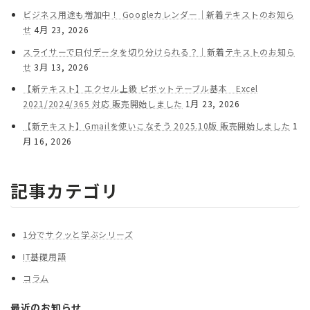
ビジネス用途も増加中！ Googleカレンダー｜新着テキストのお知ら
せ
4月 23, 2026
スライサーで日付データを切り分けられる？｜新着テキストのお知ら
せ
3月 13, 2026
【新テキスト】エクセル上級 ピボットテーブル基本 Excel
2021/2024/365 対応 販売開始しました
1月 23, 2026
【新テキスト】Gmailを使いこなそう 2025.10版 販売開始しました
1
月 16, 2026
記事カテゴリ
1分でサクッと学ぶシリーズ
IT基礎用語
コラム
最近のお知らせ