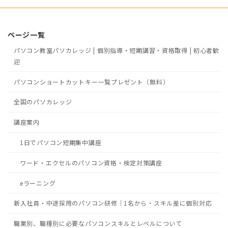
ページ一覧
パソコン教室パソカレッジ | 個別指導・短期講習・資格取得 | 初心者歓
迎
パソコンショートカットキー一覧プレゼント（無料）
全国のパソカレッジ
講座案内
1日でパソコン短期集中講座
ワード・エクセルのパソコン資格・検定対策講座
eラーニング
新入社員・中途採用のパソコン研修｜1名から・スキル差に個別対応
職業別、職種別に必要なパソコンスキルとレベルについて