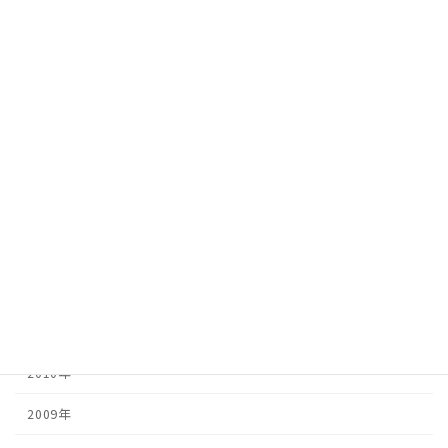
2019年
2018年
2017年
2016年
2015年
2014年
2013年
2012年
2011年
2010年
2009年