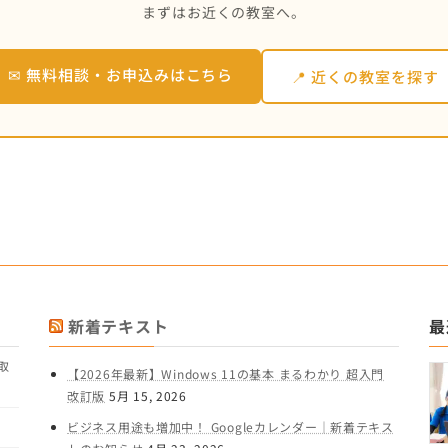
まずはお近くの教室へ。
✉ 無料相談・お申込みはこちら
📍 近くの教室を探す
新着テキスト
最
取
【2026年最新】Windows 11の基本 まるわかり 超入門
改訂版
5月 15, 2026
ビジネス用途も増加中！ Googleカレンダー｜新着テキス