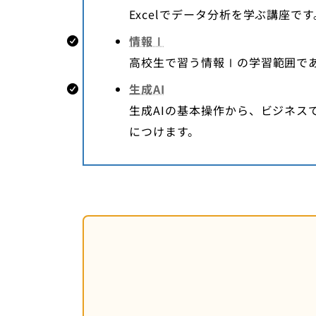
Excelでデータ分析を学ぶ講座です
情報Ⅰ
高校生で習う情報Ⅰの学習範囲であ
生成AI
生成AIの基本操作から、ビジネ
につけます。