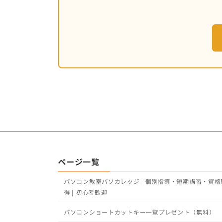
ページ一覧
パソコン教室パソカレッジ | 個別指導・短期講習・資格
得 | 初心者歓迎
パソコンショートカットキー一覧プレゼント（無料）