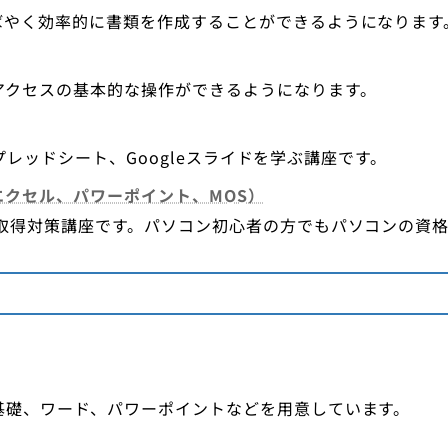
ばやく効率的に書類を作成することができるようになります
アクセスの基本的な操作ができるようになります。
eスプレッドシート、Googleスライドを学ぶ講座です。
クセル、パワーポイント、MOS）
格取得対策講座です。パソコン初心者の方でもパソコンの資
基礎、ワード、パワーポイントなどを用意しています。