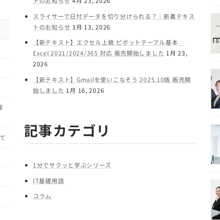
トのお知らせ
4月 23, 2026
スライサーで日付データを切り分けられる？｜新着テキス
トのお知らせ
3月 13, 2026
【新テキスト】エクセル上級 ピボットテーブル基本
Excel 2021/2024/365 対応 販売開始しました
1月 23,
2026
【新テキスト】Gmailを使いこなそう 2025.10版 販売開
始しました
1月 16, 2026
差
記事カテゴリ
て
1分でサクッと学ぶシリーズ
IT基礎用語
コラム