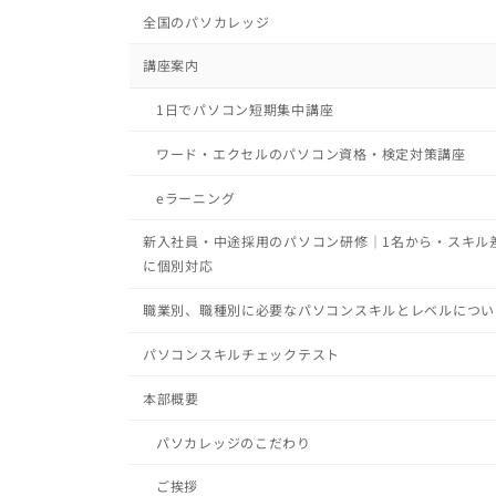
全国のパソカレッジ
講座案内
1日でパソコン短期集中講座
ワード・エクセルのパソコン資格・検定対策講座
eラーニング
新入社員・中途採用のパソコン研修｜1名から・スキル
に個別対応
職業別、職種別に必要なパソコンスキルとレベルについ
パソコンスキルチェックテスト
本部概要
パソカレッジのこだわり
ご挨拶