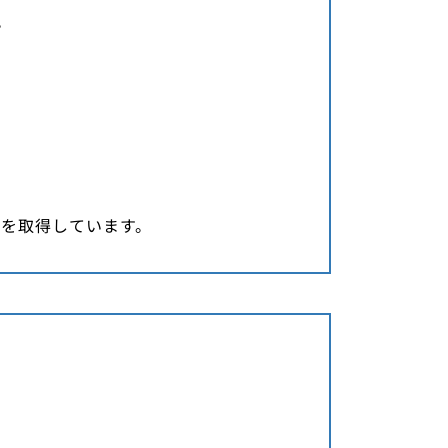
。
格を取得しています。