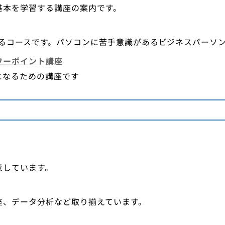
基本を学習する講座の案内です。
習するコースです。パソコンに苦手意識があるビジネスパーソ
ワーポイント講座
になるための講座です
意しています。
座、データ分析など取り揃えています。