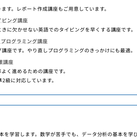
ります。レポート作成講座もご用意しています。
イピング講座
ときに欠かせない英語でのタイピングを早くする講座です。
ワクプログラミング講座
グ講座です。やり直しプログラミングのきっかけにも最適。
策講座
率よく進めるための講座です。
準2級に対応しています。
の基本を学習します。数学が苦手でも、データ分析の基本を