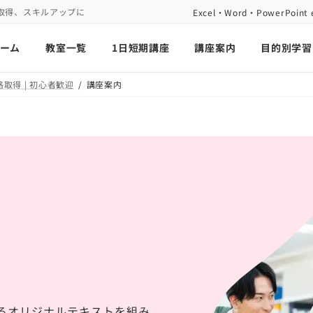
取得、スキルアップに
Excel・Word・PowerP
ーム
教室一覧
1日短期講座
講座案内
目的別学習
取得 | 初心者歓迎
講座案内
べるオリジナルテキストを組み