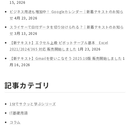
15, 2026
ビジネス用途も増加中！ Googleカレンダー｜新着テキストのお知ら
せ
4月 23, 2026
スライサーで日付データを切り分けられる？｜新着テキストのお知ら
せ
3月 13, 2026
【新テキスト】エクセル上級 ピボットテーブル基本 Excel
2021/2024/365 対応 販売開始しました
1月 23, 2026
【新テキスト】Gmailを使いこなそう 2025.10版 販売開始しました
1
月 16, 2026
記事カテゴリ
1分でサクッと学ぶシリーズ
IT基礎用語
コラム