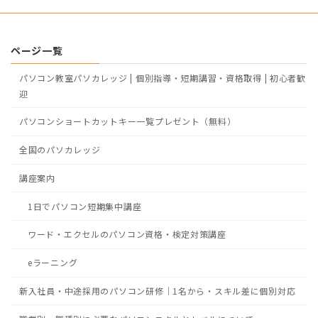
ページ一覧
パソコン教室パソカレッジ | 個別指導・短期講習・資格取得 | 初心者歓
迎
パソコンショートカットキー一覧プレゼント（無料）
全国のパソカレッジ
講座案内
1日でパソコン短期集中講座
ワード・エクセルのパソコン資格・検定対策講座
eラーニング
新入社員・中途採用のパソコン研修｜1名から・スキル差に個別対応