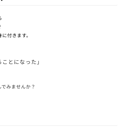
ら
で
身に付きます。
ることになった」
んでみませんか？