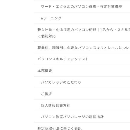
ワード・エクセルのパソコン資格・検定対策講座
eラーニング
新入社員・中途採用のパソコン研修｜1名から・スキル
に個別対応
職業別、職種別に必要なパソコンスキルとレベルについ
パソコンスキルチェックテスト
本部概要
パソカレッジのこだわり
ご挨拶
個人情報保護方針
パソコン教室パソカレッジの運営指針
特定商取引法に基づく表記