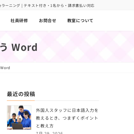
oint eラーニング | テキスト付き・1名から・請求書払い対応
社員研修
お問合せ
教室について
 Word
ord
最近の投稿
外国人スタッフに日本語入力を
教えるとき、つまずくポイント
と教え方
7月 29, 2026