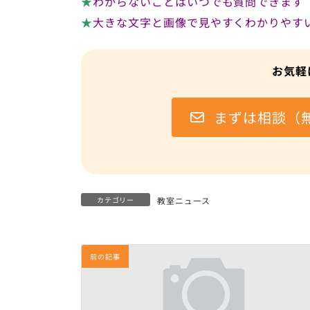
★
わからないことはいつでも質問できます
★
大きな文字と画像で見やすくわかりやす
お気軽
まずは相談（
カテゴリー
教室ニュース
前の記事