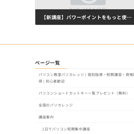
【新講座】パワーポイントをもっと使いこなそう
7月 11, 2018
ページ一覧
パソコン教室パソカレッジ | 個別指導・短期講習・資格
得 | 初心者歓迎
パソコンショートカットキー一覧プレゼント（無料）
全国のパソカレッジ
講座案内
1日でパソコン短期集中講座