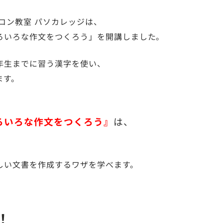
コン教室 パソカレッジは、
ろいろな作文をつくろう」を開講しました。
年生までに習う漢字を使い、
ます。
。
ろいろな作文をつくろう』
は、
しい文書を作成するワザを学べます。
！