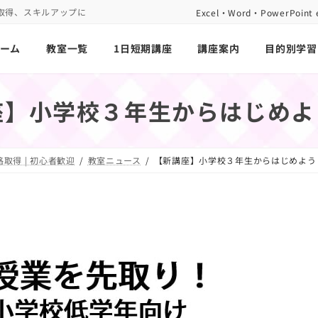
取得、スキルアップに
Excel・Word・PowerP
ーム
教室一覧
1日短期講座
講座案内
目的別学習
】小学校３年生からはじめよう
取得 | 初心者歓迎
教室ニュース
【新講座】小学校３年生からはじめよう W