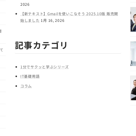
2026
【新テキスト】Gmailを使いこなそう 2025.10版 販売開
始しました
1月 16, 2026
差
記事カテゴリ
て
1分でサクッと学ぶシリーズ
IT基礎用語
コラム