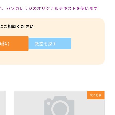
い、パソカレッジのオリジナルテキストを使います
にご相談ください
無料）
教室を探す
次の記事