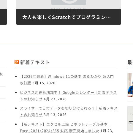
大人も楽しくScratchでプログラミング！
9月 11, 2018
新着テキスト
最
取
【2026年最新】Windows 11の基本 まるわかり 超入門
改訂版
5月 15, 2026
ビジネス用途も増加中！ Googleカレンダー｜新着テキス
トのお知らせ
4月 23, 2026
スライサーで日付データを切り分けられる？｜新着テキス
トのお知らせ
3月 13, 2026
【新テキスト】エクセル上級 ピボットテーブル基本
Excel 2021/2024/365 対応 販売開始しました
1月 23,