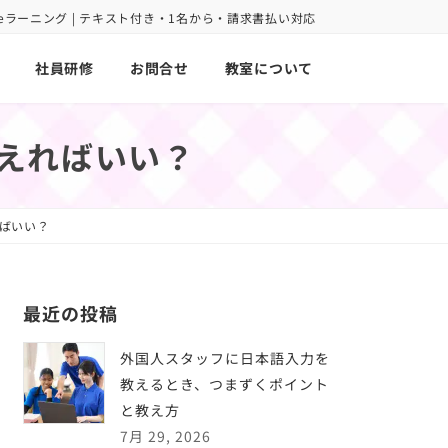
oint eラーニング | テキスト付き・1名から・請求書払い対応
社員研修
お問合せ
教室について
えればいい？
ばいい？
最近の投稿
外国人スタッフに日本語入力を
教えるとき、つまずくポイント
と教え方
7月 29, 2026