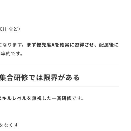
TCH など）
になります。
まず優先度Aを確実に習得させ、配属後に
効率的です。
集合研修では限界がある
スキルレベルを無視した一斉研修
です。
をなくす