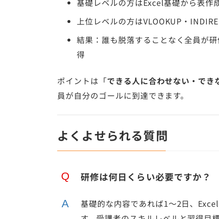
基礎レベルの方はExcel基礎から表作
上位レベルの方はVLOOKUP・IND
結果：誰も脱落することなく全員が研
得
ポイントは「
できる人に合わせない・でき
員が自分のゴールに到達できます。
よくよせられる質問
研修は何日くらい必要ですか？
基礎的な内容であれば1〜2日、Excel
す。受講者のスキルレベルと習得目