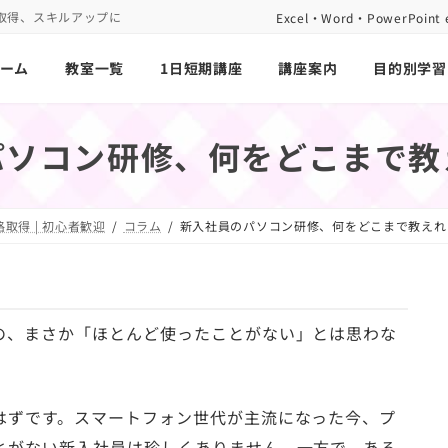
取得、スキルアップに
Excel・Word・PowerP
ーム
教室一覧
1日短期講座
講座案内
目的別学習
パソコン研修、何をどこまで教
取得 | 初心者歓迎
コラム
新入社員のパソコン研修、何をどこまで教えれ
の、まさか「ほとんど使ったことがない」とは思わな
はずです。スマートフォン世代が主流になった今、プ
とがない新入社員は珍しくありません。一方で、ある