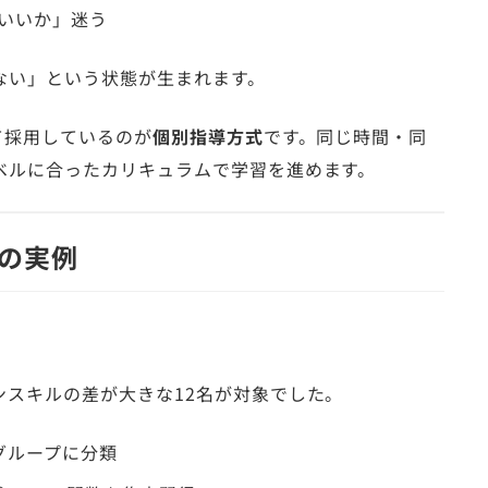
いいか」迷う
ない」という状態が生まれます。
て採用しているのが
個別指導方式
です。同じ時間・同
ベルに合ったカリキュラムで学習を進めます。
の実例
ンスキルの差が大きな12名が対象でした。
グループに分類