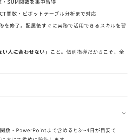
成・SUM関数を集中習得
IRECT関数・ピボットテーブル分析まで対応
修を修了。配属後すぐに実務で活用できるスキルを習
ない人に合わせない
」こと。個別指導だからこそ、全
関数・PowerPointまで含めると3〜4日が目安で
標に応じて柔軟に設計します。