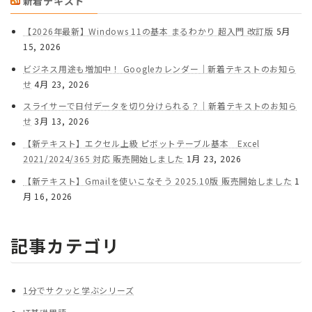
新着テキスト
【2026年最新】Windows 11の基本 まるわかり 超入門 改訂版
5月
15, 2026
ビジネス用途も増加中！ Googleカレンダー｜新着テキストのお知ら
せ
4月 23, 2026
スライサーで日付データを切り分けられる？｜新着テキストのお知ら
せ
3月 13, 2026
【新テキスト】エクセル上級 ピボットテーブル基本 Excel
2021/2024/365 対応 販売開始しました
1月 23, 2026
【新テキスト】Gmailを使いこなそう 2025.10版 販売開始しました
1
月 16, 2026
記事カテゴリ
1分でサクッと学ぶシリーズ