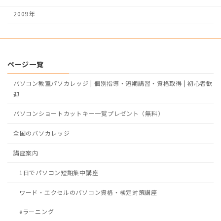
2009年
ページ一覧
パソコン教室パソカレッジ | 個別指導・短期講習・資格取得 | 初心者歓
迎
パソコンショートカットキー一覧プレゼント（無料）
全国のパソカレッジ
講座案内
1日でパソコン短期集中講座
ワード・エクセルのパソコン資格・検定対策講座
eラーニング