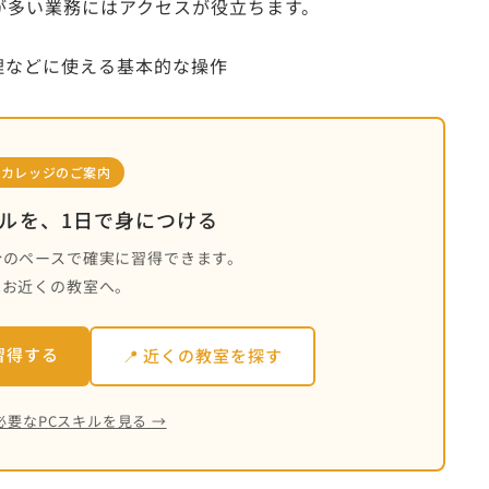
が多い業務にはアクセスが役立ちます。
理などに使える基本的な操作
ソカレッジのご案内
キルを、1日で身につける
分のペースで確実に習得できます。
はお近くの教室へ。
習得する
📍 近くの教室を探す
必要なPCスキルを見る →