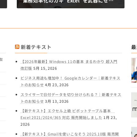
業務効率化のカギ”Excel”を武器にせよ！【営業職】に必要なPCスキル
10月 27, 2016
新着テキスト
最
取
【2026年最新】Windows 11の基本 まるわかり 超入門
改訂版
5月 15, 2026
ビジネス用途も増加中！ Googleカレンダー｜新着テキス
トのお知らせ
4月 23, 2026
スライサーで日付データを切り分けられる？｜新着テキス
トのお知らせ
3月 13, 2026
【新テキスト】エクセル上級 ピボットテーブル基本
Excel 2021/2024/365 対応 販売開始しました
1月 23,
2026
【新テキスト】Gmailを使いこなそう 2025.10版 販売開