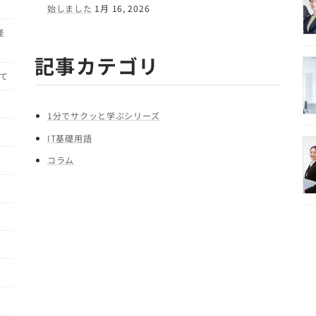
始しました
1月 16, 2026
差
記事カテゴリ
て
1分でサクッと学ぶシリーズ
IT基礎用語
コラム