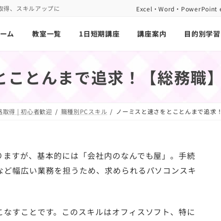
取得、スキルアップに
Excel・Word・PowerP
ーム
教室一覧
1日短期講座
講座案内
目的別学習
とことんまで追求！【総務職】
取得 | 初心者歓迎
職種別PCスキル
ノーミスと速さをとことんまで追求！
りますが、基本的には「会社内のなんでも屋」。手続
など幅広い業務を担うため、求められるパソコンスキ
こなすことです。このスキルはオフィスソフト、特に