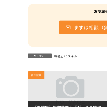
お気軽
まずは相談（
カテゴリー
職種別PCスキル
前の記事