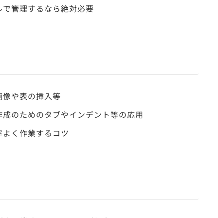
ルで管理するなら絶対必要
画像や表の挿入等
作成のためのタブやインデント等の応用
率よく作業するコツ