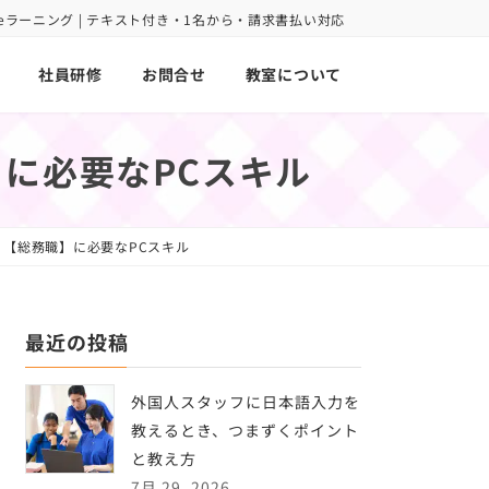
oint eラーニング | テキスト付き・1名から・請求書払い対応
社員研修
お問合せ
教室について
に必要なPCスキル
【総務職】に必要なPCスキル
最近の投稿
外国人スタッフに日本語入力を
教えるとき、つまずくポイント
と教え方
7月 29, 2026