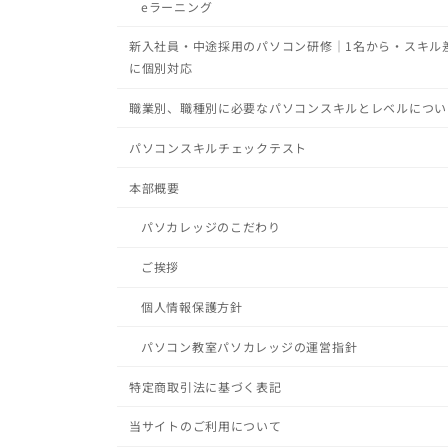
eラーニング
新入社員・中途採用のパソコン研修｜1名から・スキル
に個別対応
職業別、職種別に必要なパソコンスキルとレベルについ
パソコンスキルチェックテスト
本部概要
パソカレッジのこだわり
ご挨拶
個人情報保護方針
パソコン教室パソカレッジの運営指針
特定商取引法に基づく表記
当サイトのご利用について