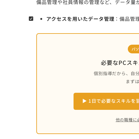
備品管理や社員情報の管理など、データ量
アクセスを用いたデータ管理
：備品管
パ
必要なPCス
個別指導だから、自
まず
▶ 1日で必要なスキルを
他の職種に