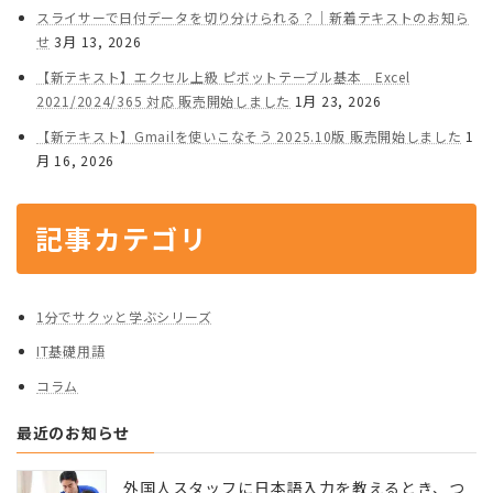
スライサーで日付データを切り分けられる？｜新着テキストのお知ら
せ
3月 13, 2026
【新テキスト】エクセル上級 ピボットテーブル基本 Excel
2021/2024/365 対応 販売開始しました
1月 23, 2026
【新テキスト】Gmailを使いこなそう 2025.10版 販売開始しました
1
月 16, 2026
記事カテゴリ
1分でサクッと学ぶシリーズ
IT基礎用語
コラム
最近のお知らせ
外国人スタッフに日本語入力を教えるとき、つ