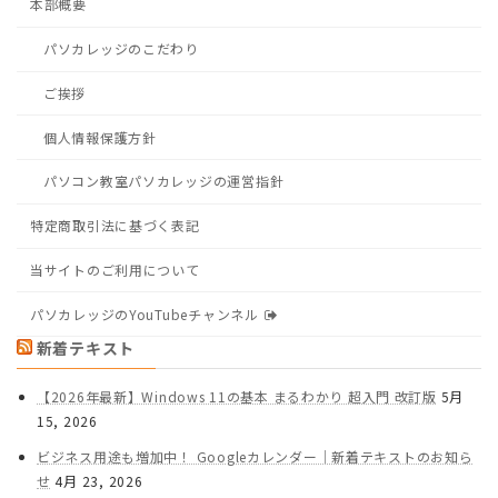
本部概要
パソカレッジのこだわり
ご挨拶
個人情報保護方針
パソコン教室パソカレッジの運営指針
特定商取引法に基づく表記
当サイトのご利用について
パソカレッジのYouTubeチャンネル
新着テキスト
【2026年最新】Windows 11の基本 まるわかり 超入門 改訂版
5月
15, 2026
ビジネス用途も増加中！ Googleカレンダー｜新着テキストのお知ら
せ
4月 23, 2026