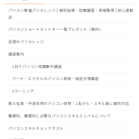
パソコン教室パソカレッジ | 個別指導・短期講習・資格取得 | 初心者歓
迎
パソコンショートカットキー一覧プレゼント（無料）
全国のパソカレッジ
講座案内
1日でパソコン短期集中講座
ワード・エクセルのパソコン資格・検定対策講座
eラーニング
新入社員・中途採用のパソコン研修｜1名から・スキル差に個別対応
職業別、職種別に必要なパソコンスキルとレベルについて
パソコンスキルチェックテスト