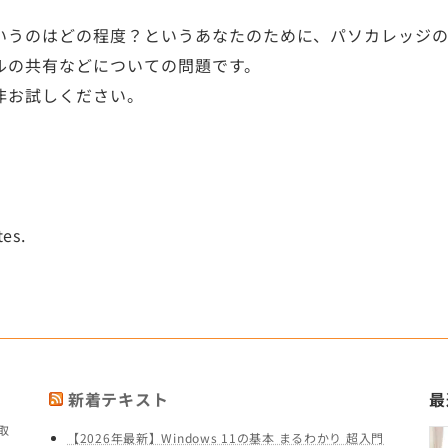
いうのはどの程度？というあなたのために、パソカレッジの
ルの共有などについての問題です。
非お試しください。
tes.
新着テキスト
最
取
【2026年最新】Windows 11の基本 まるわかり 超入門