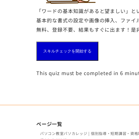
「ワードの基本知識があると望ましい」と
基本的な書式の設定や画像の挿入、ファイ
無料、登録不要、結果もすぐに出ます！是
スキルチェックを開始する
This quiz must be completed in 6 minu
ページ一覧
パソコン教室パソカレッジ | 個別指導・短期講習・資格