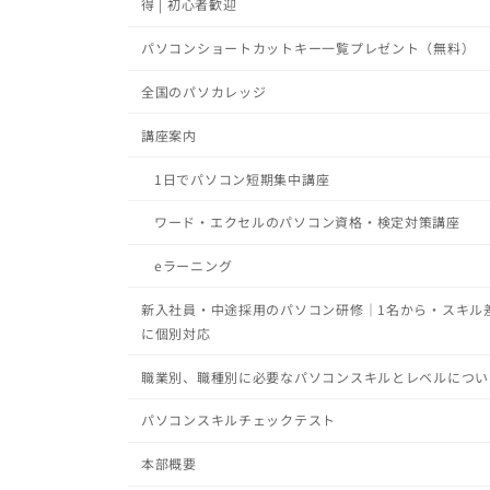
得 | 初心者歓迎
パソコンショートカットキー一覧プレゼント（無料）
全国のパソカレッジ
講座案内
1日でパソコン短期集中講座
ワード・エクセルのパソコン資格・検定対策講座
eラーニング
新入社員・中途採用のパソコン研修｜1名から・スキル
に個別対応
職業別、職種別に必要なパソコンスキルとレベルについ
パソコンスキルチェックテスト
本部概要