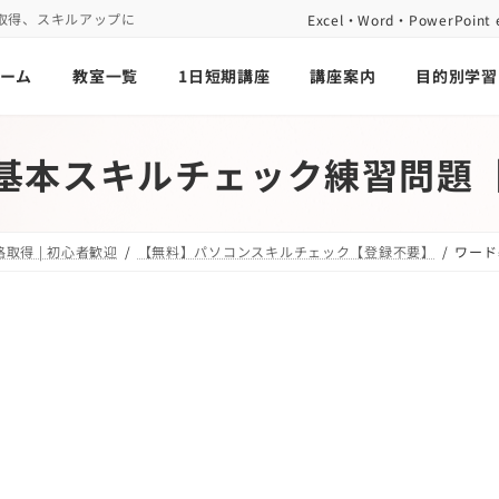
取得、スキルアップに
Excel・Word・PowerP
ーム
教室一覧
1日短期講座
講座案内
目的別学習
基本スキルチェック練習問題
取得 | 初心者歓迎
【無料】パソコンスキルチェック【登録不要】
ワード