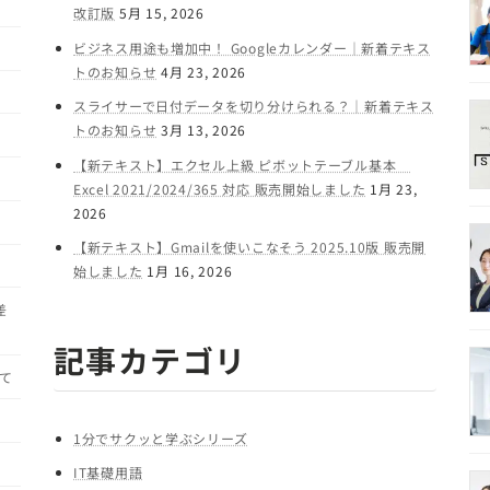
改訂版
5月 15, 2026
ビジネス用途も増加中！ Googleカレンダー｜新着テキス
トのお知らせ
4月 23, 2026
スライサーで日付データを切り分けられる？｜新着テキス
トのお知らせ
3月 13, 2026
【新テキスト】エクセル上級 ピボットテーブル基本
Excel 2021/2024/365 対応 販売開始しました
1月 23,
2026
【新テキスト】Gmailを使いこなそう 2025.10版 販売開
始しました
1月 16, 2026
差
記事カテゴリ
て
1分でサクッと学ぶシリーズ
IT基礎用語