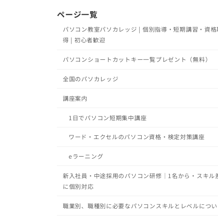
ページ一覧
パソコン教室パソカレッジ | 個別指導・短期講習・資格
得 | 初心者歓迎
パソコンショートカットキー一覧プレゼント（無料）
全国のパソカレッジ
講座案内
1日でパソコン短期集中講座
ワード・エクセルのパソコン資格・検定対策講座
eラーニング
新入社員・中途採用のパソコン研修｜1名から・スキル
に個別対応
職業別、職種別に必要なパソコンスキルとレベルについ