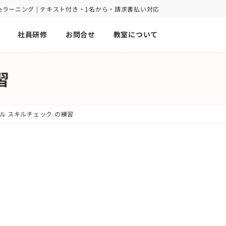
oint eラーニング | テキスト付き・1名から・請求書払い対応
社員研修
お問合せ
教室について
習
ル スキルチェック の練習