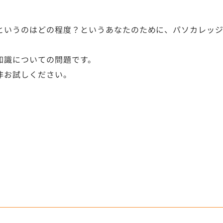
というのはどの程度？というあなたのために、パソカレッ
知識についての問題です。
非お試しください。