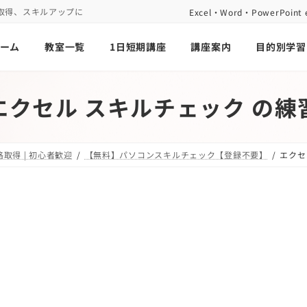
取得、スキルアップに
Excel・Word・PowerP
ーム
教室一覧
1日短期講座
講座案内
目的別学習
エクセル スキルチェック の練
取得 | 初心者歓迎
【無料】パソコンスキルチェック【登録不要】
エクセ