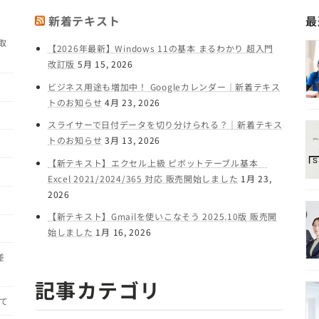
新着テキスト
最
取
【2026年最新】Windows 11の基本 まるわかり 超入門
改訂版
5月 15, 2026
ビジネス用途も増加中！ Googleカレンダー｜新着テキス
トのお知らせ
4月 23, 2026
スライサーで日付データを切り分けられる？｜新着テキス
トのお知らせ
3月 13, 2026
【新テキスト】エクセル上級 ピボットテーブル基本
Excel 2021/2024/365 対応 販売開始しました
1月 23,
2026
【新テキスト】Gmailを使いこなそう 2025.10版 販売開
始しました
1月 16, 2026
差
記事カテゴリ
て