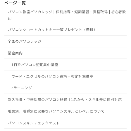
ページ一覧
パソコン教室パソカレッジ | 個別指導・短期講習・資格取得 | 初心者歓
迎
パソコンショートカットキー一覧プレゼント（無料）
全国のパソカレッジ
講座案内
1日でパソコン短期集中講座
ワード・エクセルのパソコン資格・検定対策講座
eラーニング
新入社員・中途採用のパソコン研修｜1名から・スキル差に個別対応
職業別、職種別に必要なパソコンスキルとレベルについて
パソコンスキルチェックテスト