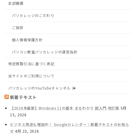
本部概要
パソカレッジのこだわり
ご挨拶
個人情報保護方針
パソコン教室パソカレッジの運営指針
特定商取引法に基づく表記
当サイトのご利用について
パソカレッジのYouTubeチャンネル
新着テキスト
【2026年最新】Windows 11の基本 まるわかり 超入門 改訂版
5月
15, 2026
ビジネス用途も増加中！ Googleカレンダー｜新着テキストのお知ら
せ
4月 23, 2026