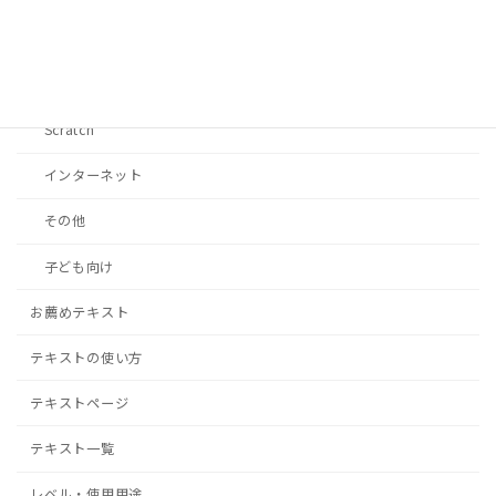
パワーポイント
ワード
Scratch
インターネット
その他
子ども向け
お薦めテキスト
テキストの使い方
テキストページ
テキスト一覧
レベル・使用用途