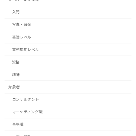
入門
写真・音楽
基礎レベル
実務応用レベル
資格
趣味
対象者
コンサルタント
マーケティング職
事務職