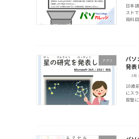
日本語
ストで
両科
パソ
アプリ
発表し
3月 
10歳
にス
習塾
パソ