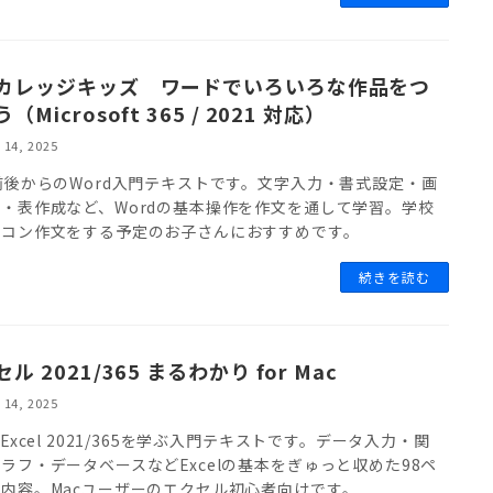
カレッジキッズ ワードでいろいろな作品をつ
（Microsoft 365 / 2021 対応）
 14, 2025
前後からのWord入門テキストです。文字入力・書式設定・画
・表作成など、Wordの基本操作を作文を通して学習。学校
ソコン作文をする予定のお子さんにおすすめです。
続きを読む
ル 2021/365 まるわかり for Mac
 14, 2025
でExcel 2021/365を学ぶ入門テキストです。データ入力・関
ラフ・データベースなどExcelの基本をぎゅっと収めた98ペ
内容。Macユーザーのエクセル初心者向けです。