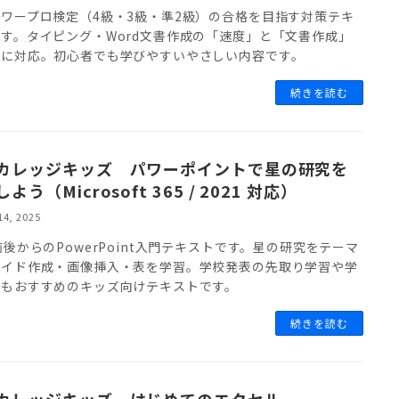
ワープロ検定（4級・3級・準2級）の合格を目指す対策テキ
す。タイピング・Word文書作成の「速度」と「文書作成」
目に対応。初心者でも学びやすいやさしい内容です。
続きを読む
カレッジキッズ パワーポイントで星の研究を
よう（Microsoft 365 / 2021 対応）
14, 2025
前後からのPowerPoint入門テキストです。星の研究をテーマ
ライド作成・画像挿入・表を学習。学校発表の先取り学習や学
にもおすすめのキッズ向けテキストです。
続きを読む
カレッジキッズ はじめてのエクセル