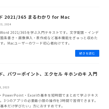
 2021/365 まるわかり for Mac
23, 2024
でWord 2021/365を学ぶ入門テキストです。文字配置・インデ
・箇条書き・画像挿入・表作成など基本機能をぎゅっと収めた
す。Macユーザーのワード初心者向けです。
続きを読む
ド、パワーポイント、エクセル キホンのキ 入門
8, 2023
d・PowerPoint・Excelの基本を短時間でまとめて学ぶテキス
。3つのアプリの必要最小限の操作を3時間で習得できます。
部基本だけ学びたい」方におすすめです。