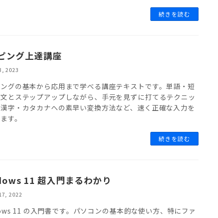
続きを読む
ピング上達講座
3, 2023
ピングの基本から応用まで学べる講座テキストです。単語・短
長文とステップアップしながら、手元を見ずに打てるテクニッ
、漢字・カタカナへの素早い変換方法など、速く正確な入力を
します。
続きを読む
dows 11 超入門まるわかり
17, 2022
dows 11 の入門書です。パソコンの基本的な使い方、特にファ