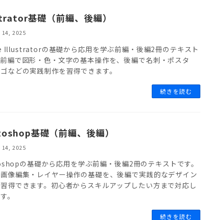
ustrator基礎（前編、後編）
 14, 2025
be Illustratorの基礎から応用を学ぶ前編・後編2冊のテキスト
。前編で図形・色・文字の基本操作を、後編で名刺・ポスタ
ロゴなどの実践制作を習得できます。
続きを読む
otoshop基礎（前編、後編）
 14, 2025
toshopの基礎から応用を学ぶ前編・後編2冊のテキストです。
で画像編集・レイヤー操作の基礎を、後編で実践的なデザイン
を習得できます。初心者からスキルアップしたい方まで対応し
ます。
続きを読む