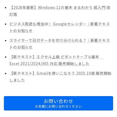
送
【2026年最新】Windows 11の基本 まるわかり 超入門 改
り
訂版
ビジネス用途も増加中！ Googleカレンダー｜新着テキス
トのお知らせ
スライサーで日付データを切り分けられる？｜新着テキス
トのお知らせ
【新テキスト】エクセル上級 ピボットテーブル基本
Excel 2021/2024/365 対応 販売開始しました
【新テキスト】Gmailを使いこなそう 2025.10版 販売開始
しました
お問い合わせ
お気軽にお問い合わせください