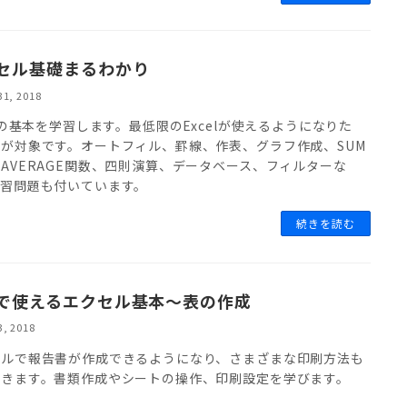
セル基礎まるわかり
31, 2018
elの基本を学習します。最低限のExcelが使えるようになりた
が対象です。オートフィル、罫線、作表、グラフ作成、SUM
AVERAGE関数、四則演算、データベース、フィルターな
練習問題も付いています。
続きを読む
で使えるエクセル基本～表の作成
3, 2018
セルで報告書が作成できるようになり、さまざまな印刷方法も
つきます。書類作成やシートの操作、印刷設定を学びます。