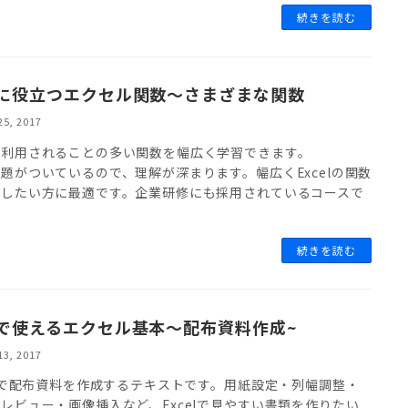
続きを読む
に役立つエクセル関数～さまざまな関数
25, 2017
で利用されることの多い関数を幅広く学習できます。
題がついているので、理解が深まります。幅広くExcelの関数
習したい方に最適です。企業研修にも採用されているコースで
続きを読む
で使えるエクセル基本～配布資料作成~
13, 2017
elで配布資料を作成するテキストです。用紙設定・列幅調整・
レビュー・画像挿入など、Excelで見やすい書類を作りたい