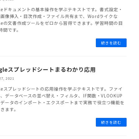
gleドキュメントの基本操作を学ぶテキストです。書式設定・
画像挿入・目次作成・ファイル共有まで、Wordライクな
gleの文書作成ツールをゼロから習得できます。学習時間の目
時間です。
続きを読む
ogleスプレッドシートまるわかり応用
27, 2021
gleスプレッドシートの応用操作を学ぶテキストです。ファイ
、データベースの並べ替え・フィルタ、IF関数・VLOOKUP
、データのインポート・エクスポートまで実務で役立つ機能を
できます。
続きを読む