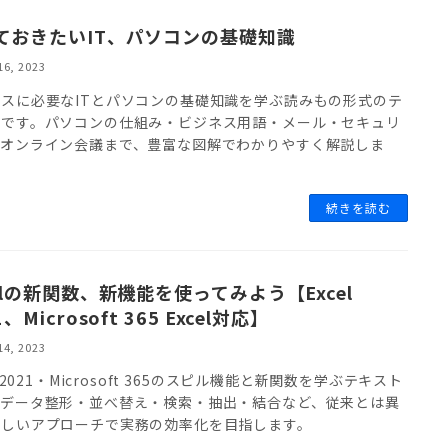
ておきたいIT、パソコンの基礎知識
16, 2023
スに必要なITとパソコンの基礎知識を学ぶ読みもの形式のテ
トです。パソコンの仕組み・ビジネス用語・メール・セキュリ
・オンライン会議まで、豊富な図解でわかりやすく解説しま
続きを読む
celの新関数、新機能を使ってみよう【Excel
1、Microsoft 365 Excel対応】
14, 2023
el 2021・Microsoft 365のスピル機能と新関数を学ぶテキスト
。データ整形・並べ替え・検索・抽出・結合など、従来とは異
新しいアプローチで実務の効率化を目指します。