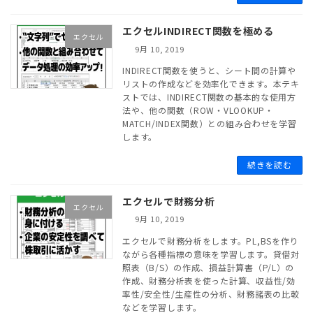
エクセルINDIRECT関数を極める
エクセル
9月 10, 2019
INDIRECT関数を使うと、シート間の計算や
リストの作成などを効率化できます。本テキ
ストでは、INDIRECT関数の基本的な使用方
法や、他の関数（ROW・VLOOKUP・
MATCH/INDEX関数）との組み合わせを学習
します。
続きを読む
エクセルで財務分析
エクセル
9月 10, 2019
エクセルで財務分析をします。PL,BSを作り
ながら各種指標の意味を学習します。貸借対
照表（B/S）の作成、損益計算書（P/L）の
作成、財務分析表を使った計算、収益性/効
率性/安全性/生産性の分析、財務諸表の比較
などを学習します。