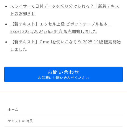
スライサーで日付データを切り分けられる？｜新着テキス
トのお知らせ
【新テキスト】エクセル上級 ピボットテーブル基本
Excel 2021/2024/365 対応 販売開始しました
【新テキスト】Gmailを使いこなそう 2025.10版 販売開始
しました
お問い合わせ
お気軽にお問い合わせください
ホーム
テキストの特長