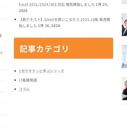
Excel 2021/2024/365 対応 販売開始しました
1月 23,
2026
【新テキスト】Gmailを使いこなそう 2025.10版 販売開
始しました
1月 16, 2026
差
記事カテゴリ
て
1分でサクッと学ぶシリーズ
IT基礎用語
コラム