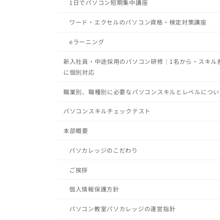
1日でパソコン短期集中講座
ワード・エクセルのパソコン資格・検定対策講座
eラーニング
新入社員・中途採用のパソコン研修｜1名から・スキル
に個別対応
職業別、職種別に必要なパソコンスキルとレベルについ
パソコンスキルチェックテスト
本部概要
パソカレッジのこだわり
ご挨拶
個人情報保護方針
パソコン教室パソカレッジの運営指針