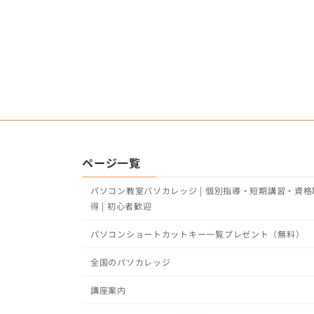
ページ一覧
パソコン教室パソカレッジ | 個別指導・短期講習・資格
得 | 初心者歓迎
パソコンショートカットキー一覧プレゼント（無料）
全国のパソカレッジ
講座案内