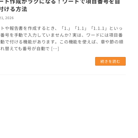
ート作成がラクになる！ワードで項目番号を自
付ける方法
21, 2026
トや報告書を作成するとき、「1.」「1.1」「1.1.1」といっ
番号を手動で入力していませんか? 実は、ワードには項目番
自動で付ける機能があります。この機能を使えば、章や節の順
れ替えても番号が自動で […]
続きを読む