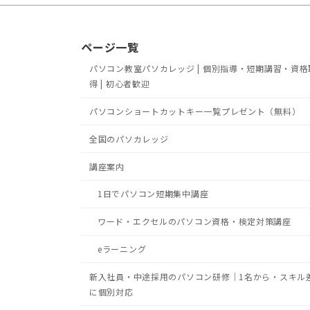
ページ一覧
パソコン教室パソカレッジ | 個別指導・短期講習・資格
得 | 初心者歓迎
パソコンショートカットキー一覧プレゼント（無料）
全国のパソカレッジ
講座案内
1日でパソコン短期集中講座
ワード・エクセルのパソコン資格・検定対策講座
eラーニング
新入社員・中途採用のパソコン研修｜1名から・スキル
に個別対応