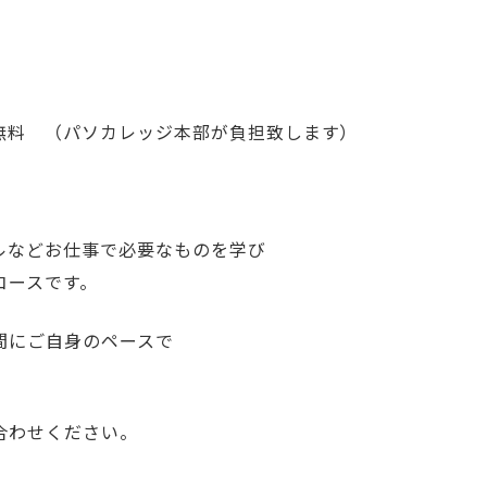
 （パソカレッジ本部が負担致します）
ルなどお仕事で必要なものを学び
ースです。
間にご自身のペースで
合わせください。