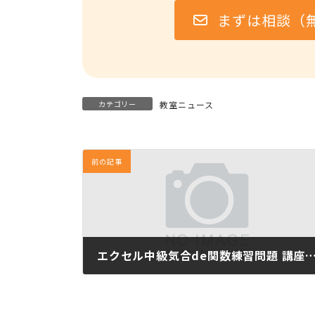
まずは相談（
カテゴリー
教室ニュース
前の記事
エクセル中級気合de関数練習問題 講座を開始
5月 20, 2010