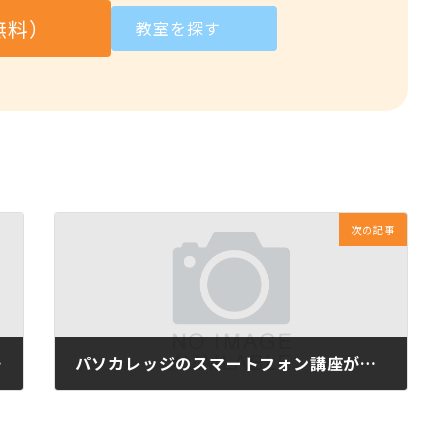
無料）
教室を探す
次の記事
しました
パソカレッジのスマートフォン講座が日経新聞に取り上げられました！
8月 30, 2011