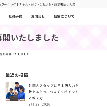
oint eラーニング | テキスト付き・1名から・請求書払い対応
社員研修
お問合せ
教室について
再開いたしました
習を再開いたしました
最近の投稿
外国人スタッフに日本語入力を
教えるとき、つまずくポイント
と教え方
7月 29, 2026