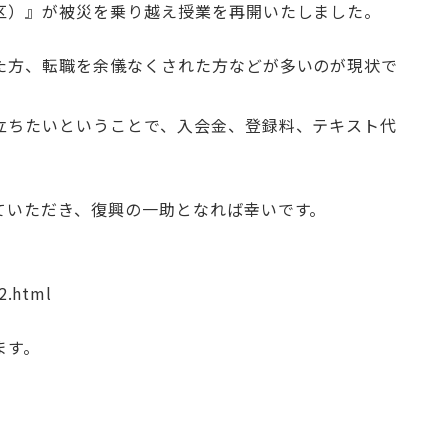
区）』が被災を乗り越え授業を再開いたしました。
た方、転職を余儀なくされた方などが多いのが現状で
立ちたいということで、入会金、登録料、テキスト代
。
ていただき、復興の一助となれば幸いです。
）
2.html
ます。