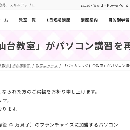
取得、スキルアップに
Excel・Word・PowerP
ーム
教室一覧
1日短期講座
講座案内
目的別学習
仙台教室」がパソコン講習を
取得 | 初心者歓迎
教室ニュース
「パソカレッジ仙台教室」がパソコン講
くなられた方のご冥福をお祈り申し上げます。
ます。
おります。
役 森 万見子）のフランチャイズに加盟するパソコン