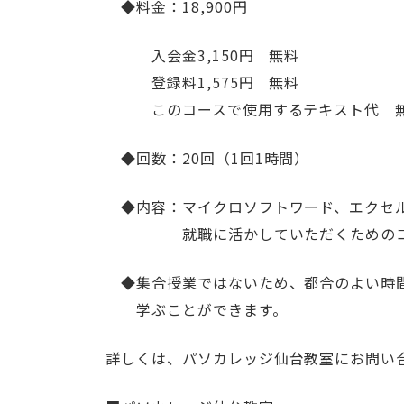
◆料金：18,900円
入会金3,150円 無料
登録料1,575円 無料
このコースで使用するテキスト代 無料
◆回数：20回（1回1時間）
◆内容：マイクロソフトワード、エクセ
就職に活かしていただくためのコ
◆集合授業ではないため、都合のよい時
学ぶことができます。
詳しくは、パソカレッジ仙台教室にお問い