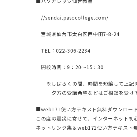
■パソカレッジ仙台教室
//sendai.pasocollege.com/
宮城県仙台市太白区西中田7-8-24
TEL：022-306-2234
開校時間：9：20～15：30
※しばらくの間、時間を短縮して上記の
夕方の受講希望などはご相談を受けて
■web171使い方テキスト無料ダウンロー
この度の震災に寄せて、インターネット初
ネットリンク集＆web171使い方テキス