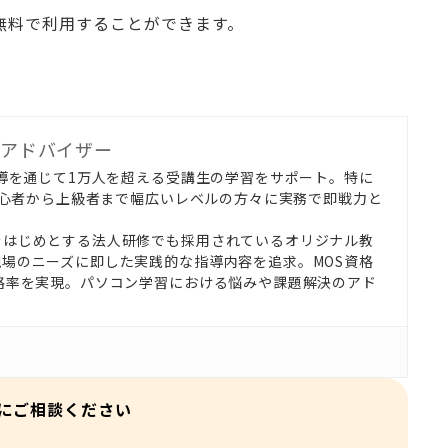
無料で利用することができます。
アドバイザー
指導を通じて1万人を超える受講生の学習をサポート。特に
、初心者から上級者まで幅広いレベルの方々に実務で即戦力と
。
をはじめとする法人研修でも採用されているオリジナル教
場のニーズに即した実践的な指導内容を追求。MOS資格
格率を実現。パソコン学習における悩みや課題解決のアド
にご相談ください