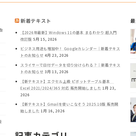
新着テキスト
最
取
【2026年最新】Windows 11の基本 まるわかり 超入門
改訂版
5月 15, 2026
ビジネス用途も増加中！ Googleカレンダー｜新着テキス
トのお知らせ
4月 23, 2026
スライサーで日付データを切り分けられる？｜新着テキス
トのお知らせ
3月 13, 2026
【新テキスト】エクセル上級 ピボットテーブル基本
Excel 2021/2024/365 対応 販売開始しました
1月 23,
2026
【新テキスト】Gmailを使いこなそう 2025.10版 販売開
始しました
1月 16, 2026
差
記事カテゴリ