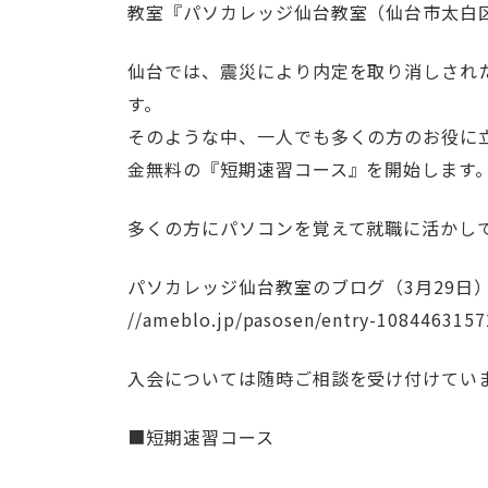
教室『パソカレッジ仙台教室（仙台市太白
仙台では、震災により内定を取り消しされ
す。
そのような中、一人でも多くの方のお役に
金無料の『短期速習コース』を開始します
多くの方にパソコンを覚えて就職に活かし
パソカレッジ仙台教室のブログ（3月29日
//ameblo.jp/pasosen/entry-1084463157
入会については随時ご相談を受け付けてい
■短期速習コース