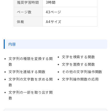
推奨学習時間
3時間
ページ数
43ページ
体裁
A4サイズ
内容
文字を検索する関数
文字列の種類を変換する関
数
文字を置換する関数
文字列を連結する関数
その他の文字列操作関数
文字列の文字数を求める関
文字列操作関数の応用
数
文字列の一部を取り出す関
数