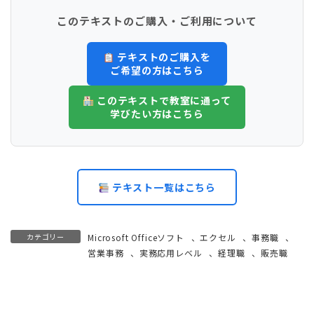
このテキストのご購入・ご利用について
テキストのご購入を
ご希望の方はこちら
このテキストで教室に通って
学びたい方はこちら
テキスト一覧はこちら
カテゴリー
Microsoft Officeソフト
、
エクセル
、
事務職
、
営業事務
、
実務応用レベル
、
経理職
、
販売職