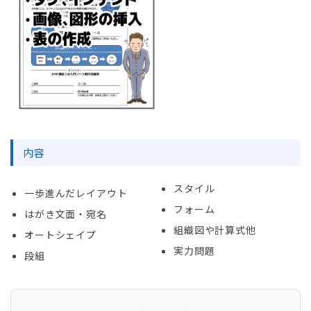
内容
スタイル
一歩進んだレイアウト
フォーム
はがき文面・宛名
組織図や計算式他
オートシェイプ
実力問題
段組